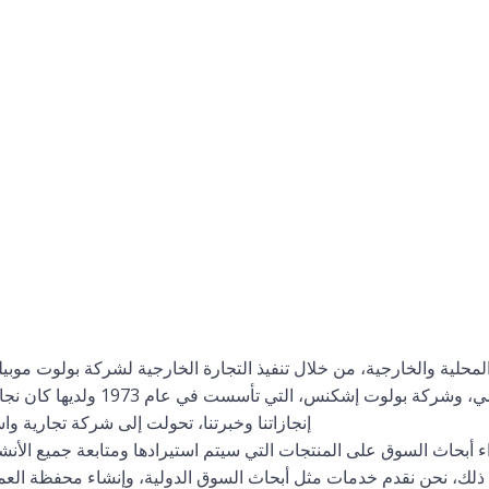
ناعية للتجارة المحلية والخارجية، من خلال تنفيذ التجارة الخارجية لشركة بولو
تأسست في منتصف الخمسينيات من ال
إنجازاتنا وخبرتنا، تحولت إلى شركة تجارية واستشارات مستقلة في
اء أبحاث السوق على المنتجات التي سيتم استيرادها ومتابعة جميع الأنش
إلى ذلك، نحن نقدم خدمات مثل أبحاث السوق الدولية، وإنشاء محفظة العملا