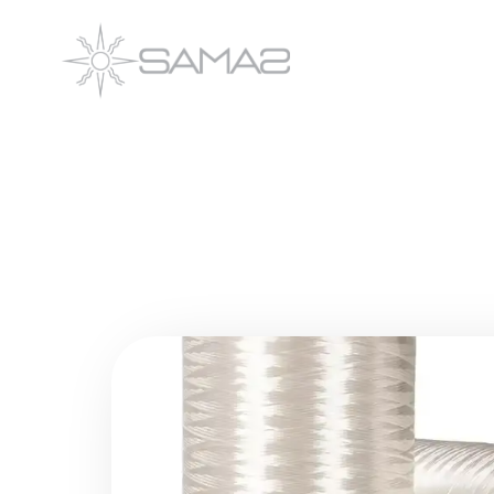
跳
至
内
容