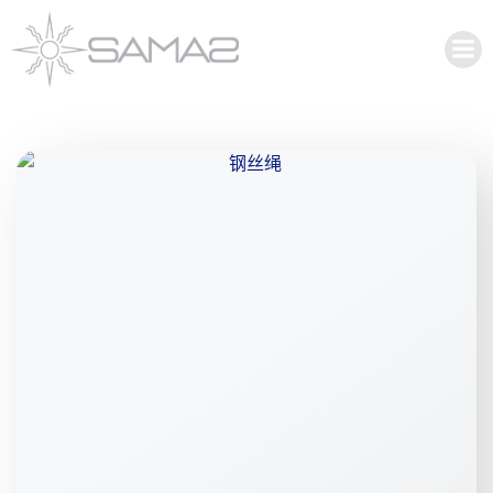
跳
至
博客
内
容