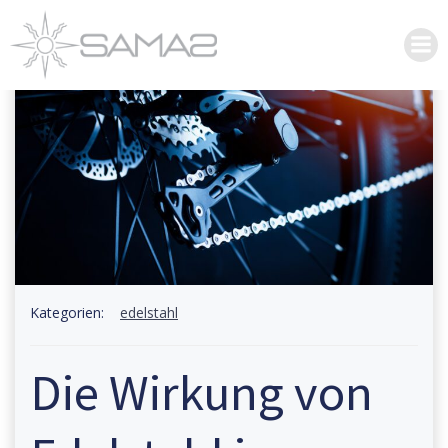
Federn
vergrößern
Kategorien:
edelstahl
Die Wirkung von