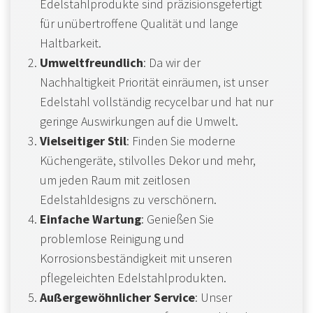
Edelstahlprodukte sind präzisionsgefertigt
für unübertroffene Qualität und lange
Haltbarkeit.
Umweltfreundlich
: Da wir der
Nachhaltigkeit Priorität einräumen, ist unser
Edelstahl vollständig recycelbar und hat nur
geringe Auswirkungen auf die Umwelt.
Vielseitiger Stil
: Finden Sie moderne
Küchengeräte, stilvolles Dekor und mehr,
um jeden Raum mit zeitlosen
Edelstahldesigns zu verschönern.
Einfache Wartung
: Genießen Sie
problemlose Reinigung und
Korrosionsbeständigkeit mit unseren
pflegeleichten Edelstahlprodukten.
Außergewöhnlicher Service
: Unser