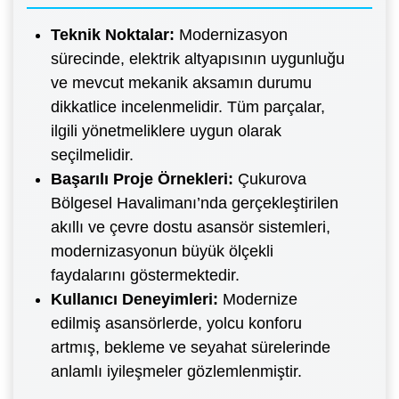
Teknik Noktalar:
Modernizasyon
sürecinde, elektrik altyapısının uygunluğu
ve mevcut mekanik aksamın durumu
dikkatlice incelenmelidir. Tüm parçalar,
ilgili yönetmeliklere uygun olarak
seçilmelidir.
Başarılı Proje Örnekleri:
Çukurova
Bölgesel Havalimanı’nda gerçekleştirilen
akıllı ve çevre dostu asansör sistemleri,
modernizasyonun büyük ölçekli
faydalarını göstermektedir.
Kullanıcı Deneyimleri:
Modernize
edilmiş asansörlerde, yolcu konforu
artmış, bekleme ve seyahat sürelerinde
anlamlı iyileşmeler gözlemlenmiştir.