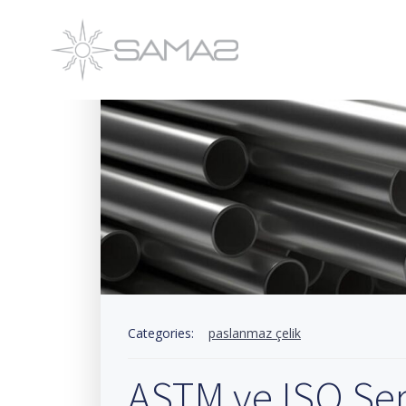
İçeriğe
geç
Categories:
paslanmaz çelik
ASTM ve ISO Ser