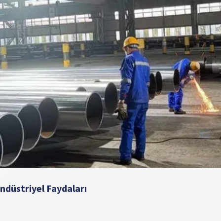
ndüstriyel Faydaları