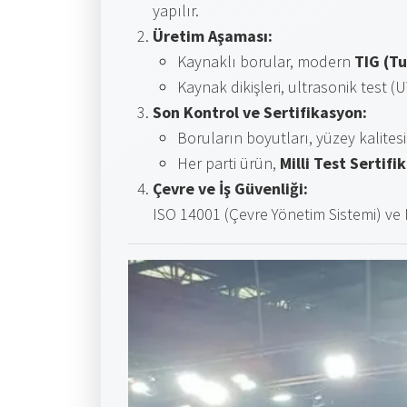
yapılır.
Üretim Aşaması:
Kaynaklı borular, modern
TIG (T
Kaynak dikişleri, ultrasonik test (UT
Son Kontrol ve Sertifikasyon:
Boruların boyutları, yüzey kalites
Her parti ürün,
Milli Test Sertifi
Çevre ve İş Güvenliği:
ISO 14001 (Çevre Yönetim Sistemi) ve 