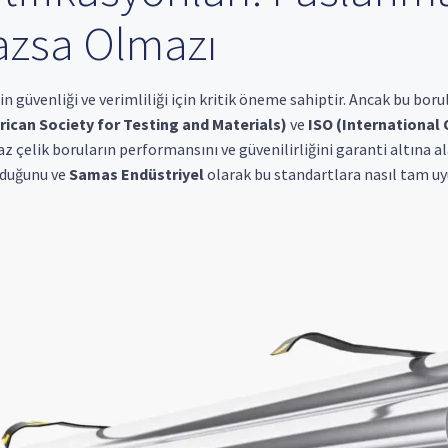
azsa Olmazı
n güvenliği ve verimliliği için kritik öneme sahiptir. Ancak bu bor
ican Society for Testing and Materials)
ve
ISO (International 
z çelik boruların performansını ve güvenilirliğini garanti altına ala
lduğunu ve
Samas Endüstriyel
olarak bu standartlara nasıl tam uy