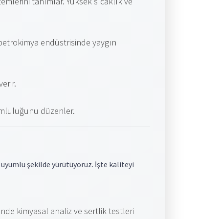
temlerini tanımlar. Yüksek sıcaklık ve
e petrokimya endüstrisinde yaygın
erir.
umluluğunu düzenler.
uyumlu şekilde yürütüyoruz. İşte kaliteyi
de kimyasal analiz ve sertlik testleri