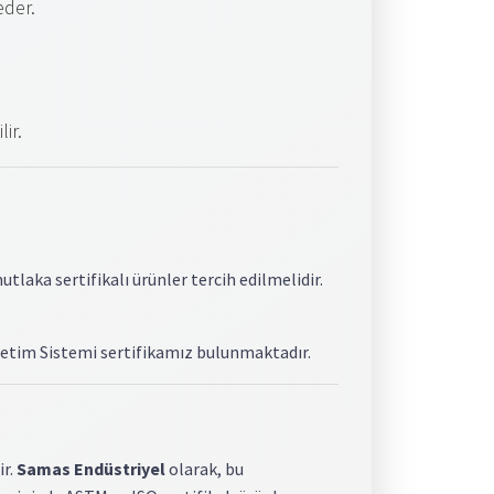
eder.
ir.
tlaka sertifikalı ürünler tercih edilmelidir.
netim Sistemi sertifikamız bulunmaktadır.
ir.
Samas Endüstriyel
olarak, bu