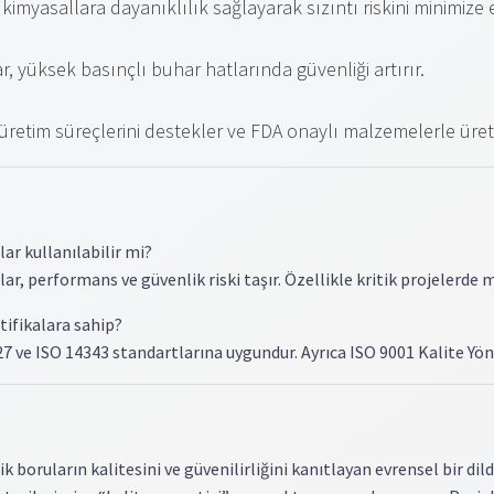
imyasallara dayanıklılık sağlayarak sızıntı riskini minimize 
, yüksek basınçlı buhar hatlarında güvenliği artırır.
 üretim süreçlerini destekler ve FDA onaylı malzemelerle üretil
ar kullanılabilir mi?
r, performans ve güvenlik riski taşır. Özellikle kritik projelerde mu
tifikalara sahip?
 ve ISO 14343 standartlarına uygundur. Ayrıca ISO 9001 Kalite Yö
boruların kalitesini ve güvenilirliğini kanıtlayan evrensel bir dild