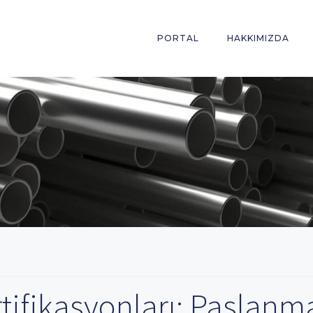
PORTAL
HAKKIMIZDA
tifikasyonları: Paslanm