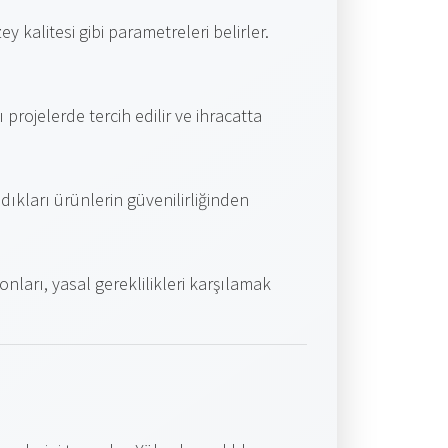
 kalitesi gibi parametreleri belirler.
rojelerde tercih edilir ve ihracatta
ldıkları ürünlerin güvenilirliğinden
nları, yasal gereklilikleri karşılamak