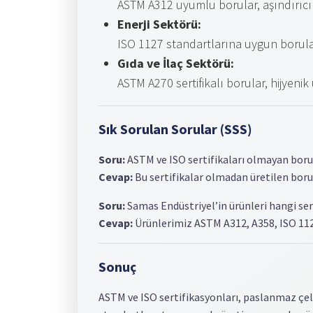
ASTM A312 uyumlu borular, aşındırıcı k
Enerji Sektörü:
ISO 1127 standartlarına uygun borular
Gıda ve İlaç Sektörü:
ASTM A270 sertifikalı borular, hijyenik
Sık Sorulan Sorular (SSS)
Soru:
ASTM ve ISO sertifikaları olmayan borul
Cevap:
Bu sertifikalar olmadan üretilen borula
Soru:
Samas Endüstriyel’in ürünleri hangi ser
Cevap:
Ürünlerimiz ASTM A312, A358, ISO 1127
Sonuç
ASTM ve ISO sertifikasyonları, paslanmaz çelik 