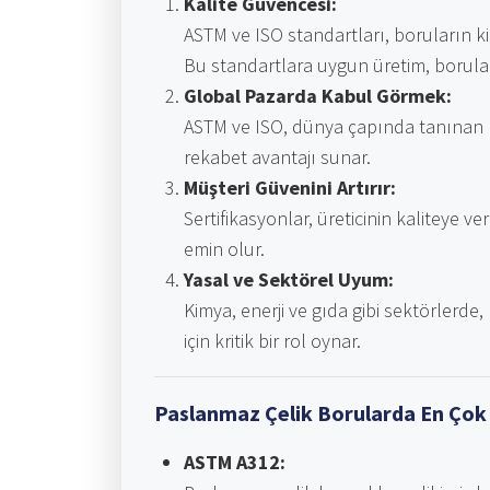
Kalite Güvencesi:
ASTM ve ISO standartları, boruların ki
Bu standartlara uygun üretim, borula
Global Pazarda Kabul Görmek:
ASTM ve ISO, dünya çapında tanınan kur
rekabet avantajı sunar.
Müşteri Güvenini Artırır:
Sertifikasyonlar, üreticinin kaliteye v
emin olur.
Yasal ve Sektörel Uyum:
Kimya, enerji ve gıda gibi sektörlerde,
için kritik bir rol oynar.
Paslanmaz Çelik Borularda En Çok 
ASTM A312: