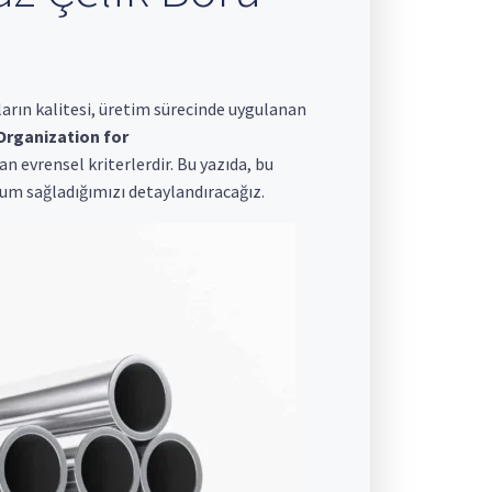
uların kalitesi, üretim sürecinde uygulanan
Organization for
n evrensel kriterlerdir. Bu yazıda, bu
um sağladığımızı detaylandıracağız.