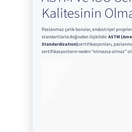
Kalitesinin Olm
Paslanmaz çelik borular, endüstriyel projeleri
standartlarla doğrudan ilişkilidir.
ASTM (Amer
Standardization)
sertifikasyonları, paslanma
sertifikasyonların neden “olmazsa olmaz” o