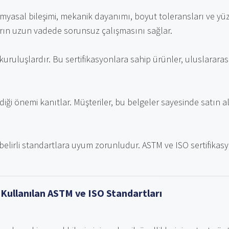
myasal bileşimi, mekanik dayanımı, boyut toleransları ve yüzey
rın uzun vadede sorunsuz çalışmasını sağlar.
uluşlardır. Bu sertifikasyonlara sahip ürünler, uluslararası p
erdiği önemi kanıtlar. Müşteriler, bu belgeler sayesinde satın a
 belirli standartlara uyum zorunludur. ASTM ve ISO sertifikasyo
Kullanılan ASTM ve ISO Standartları