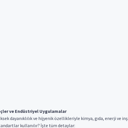
eçler ve Endüstriyel Uygulamalar
sek dayanıklılık ve hijyenik özellikleriyle kimya, gıda, enerji ve in
tandartlar kullanılır? İşte tüm detaylar: