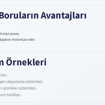
Boruların Avantajları
tutmaz yüzey.
 kaybını minimize eder.
.
m Örnekleri
ları.
ojen depolama sistemleri.
ın sprinkler sistemleri.
yon tankları.