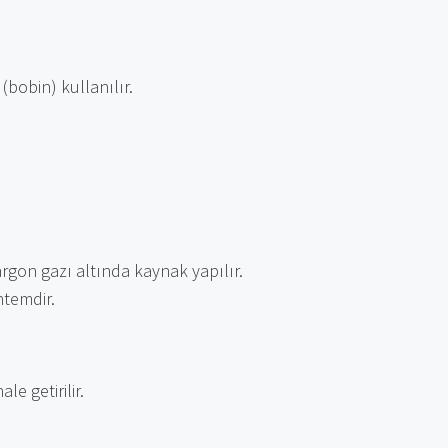
(bobin) kullanılır.
n argon gazı altında kaynak yapılır.
ntemdir.
e getirilir.