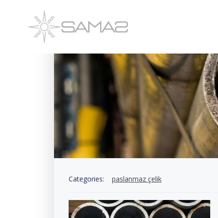
İçeriğe
geç
Categories:
paslanmaz çelik