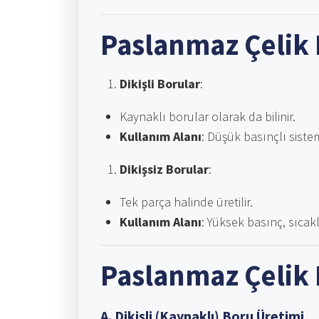
Paslanmaz Çelik 
Dikişli Borular
:
Kaynaklı borular olarak da bilinir.
Kullanım Alanı
: Düşük basınçlı siste
Dikişsiz Borular
:
Tek parça halinde üretilir.
Kullanım Alanı
: Yüksek basınç, sıcakl
Paslanmaz Çelik 
A. Dikişli (Kaynaklı) Boru Üretimi