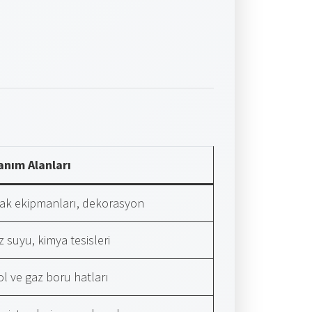
anım Alanları
ak ekipmanları, dekorasyon
z suyu, kimya tesisleri
ol ve gaz boru hatları