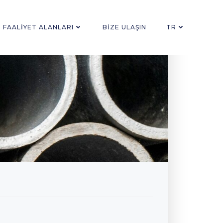
FAALIYET ALANLARI
BIZE ULAŞIN
TR