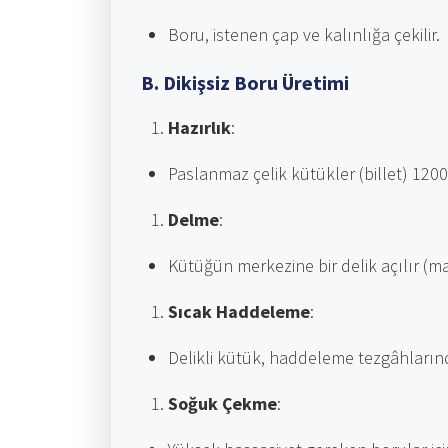
Boru, istenen çap ve kalınlığa çekilir.
B. Dikişsiz Boru Üretimi
Hazırlık
:
Paslanmaz çelik kütükler (billet) 1200-
Delme
:
Kütüğün merkezine bir delik açılır (m
Sıcak Haddeleme
:
Delikli kütük, haddeleme tezgâhlarınd
Soğuk Çekme
: