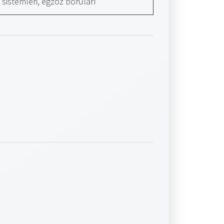
n sistemleri, egzoz boruları