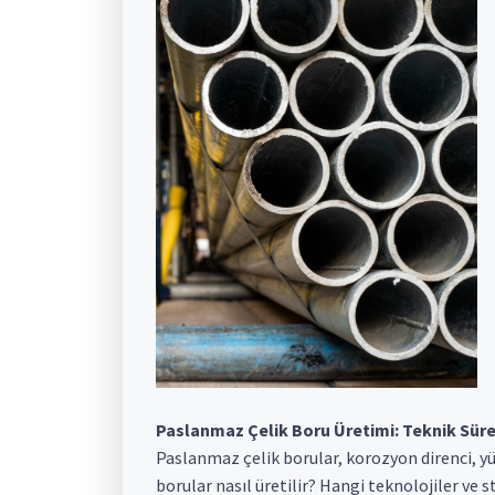
Paslanmaz Çelik Boru Üretimi: Teknik Sür
Paslanmaz çelik borular, korozyon direnci, yük
borular nasıl üretilir? Hangi teknolojiler ve s