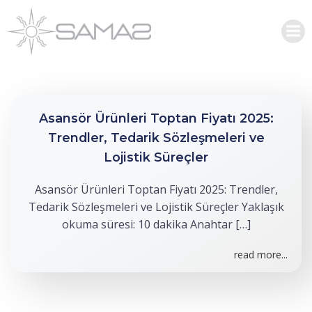
İçeriğe
geç
BLOG
Asansör Ürünleri Toptan Fiyatı 2025:
Trendler, Tedarik Sözleşmeleri ve
Lojistik Süreçler
Asansör Ürünleri Toptan Fiyatı 2025: Trendler,
Tedarik Sözleşmeleri ve Lojistik Süreçler Yaklaşık
okuma süresi: 10 dakika Anahtar […]
read more...