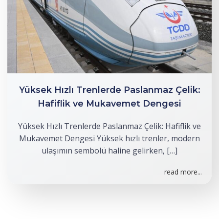
Yüksek Hızlı Trenlerde Paslanmaz Çelik:
Hafiflik ve Mukavemet Dengesi
Yüksek Hızlı Trenlerde Paslanmaz Çelik: Hafiflik ve
Mukavemet Dengesi Yüksek hızlı trenler, modern
ulaşımın sembolü haline gelirken, […]
read more...