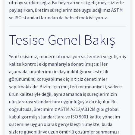
olmayı sürdüreceğiz. Bu heyecan verici gelişmeyi sizlerle
paylaşırken, üretim süreçlerimizde uyguladığımız ASTM
ve ISO standartlarından da bahsetmek istiyoruz.
Tesise Genel Bakış
Yeni tesisimiz, modern otomasyon sistemleri ve gelişmiş
kalite kontrol ekipmanlarıyla donatılmıştır. Her
aşamada, ürünlerimizin dayanıklılığını ve estetik
görünümünü koruyabilmek için titiz denetimler
yapılmaktadır. Bizim için müşteri memnuniyeti, sadece
ürün kalitesiyle değil, aynı zamanda iş süreçlerimizin
uluslararası standartlara uygunluğuyla da ölçülür. Bu
doğrultuda, üretimimiz ASTM A312/A312M gibi global
kabul görmüş standartlara ve ISO 9001 kalite yönetim
sistemine uygun olarak gerçekleştirilmekte; bu da
sizlere güvenilir ve uzun ömürlü çözümler sunmamızı