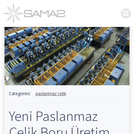
İçeriğe
geç
Categories:
paslanmaz çelik
Yeni Paslanmaz
Çelik Boru Üretim