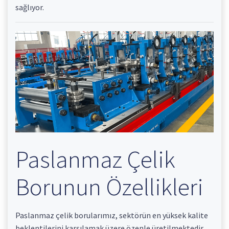
sağlıyor.
Paslanmaz Çelik
Borunun Özellikleri
Paslanmaz çelik borularımız, sektörün en yüksek kalite
beklentilerini karşılamak üzere özenle üretilmektedir.