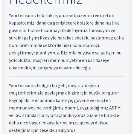
Yeni tesisimizle birlikte, ürün yelpazemizi ve üretim
kapasitemizi daha da genişleterek sizlere daha hızlı ve
güvenilir hizmet sunmayı hedefliyoruz. İnovasyon ve
sürekli gelişim ilkesiyle hareket ederek, paslanmaz çelik
boru üretiminde sektörde lider konumumuzu
pekiştirmeyi planlıyoruz. Bizimle büyüyen ve gelişen bu
yolculukta, müşteri memnuniyetini en üst düzeye
çıkarmak için çalışmaya devam edeceğiz.
Yeni tesisimizle ilgili bu gelişmeyi siz değerli
müşterilerimizle paylaşmak bizim için büyük bir gurur
kaynağıdır. Her adımda kaliteye, güvene ve müşteri
memnuniyetine verdiğimiz önemi, uyguladığımız ASTM
ve ISO standartlarıyla taçlandırıyoruz. Sizlerle birlikte
daha nice başarı hikayelerine imza atmayı diliyor,
desteğiniz için teşekkür ediyoruz.