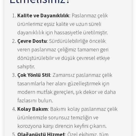
Kalite ve Dayanıklılık
: Paslanmaz çelik
ürünlerimiz eşsiz kalite ve uzun süreli
dayanıklılık için hassasiyetle üretilmiştir.
Çevre Dostu
: Sürdürülebilirliğe öncelik
veren paslanmaz çeliğimiz tamamen geri
dönüştürülebilir ve düşük çevresel etkiye
sahiptir.
Çok Yönlü Stil
: Zamansız paslanmaz çelik
tasarımlarla her alanı güzelleştirmek için
modern mutfak gereçleri, şık dekor ve daha
fazlasını bulun.
Kolay Bakım
: Bakımı kolay paslanmaz çelik
ürünlerimizle sorunsuz temizliğin ve
korozyona karşı direncin keyfini çıkarın.
Olağanüstü Hizmet
: Özel ekibimiz, tüm