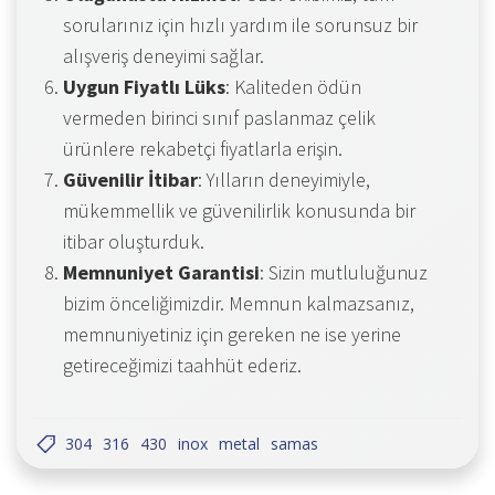
sorularınız için hızlı yardım ile sorunsuz bir
alışveriş deneyimi sağlar.
Uygun Fiyatlı Lüks
: Kaliteden ödün
vermeden birinci sınıf paslanmaz çelik
ürünlere rekabetçi fiyatlarla erişin.
Güvenilir İtibar
: Yılların deneyimiyle,
mükemmellik ve güvenilirlik konusunda bir
itibar oluşturduk.
Memnuniyet Garantisi
: Sizin mutluluğunuz
bizim önceliğimizdir. Memnun kalmazsanız,
memnuniyetiniz için gereken ne ise yerine
getireceğimizi taahhüt ederiz.
304
316
430
inox
metal
samas