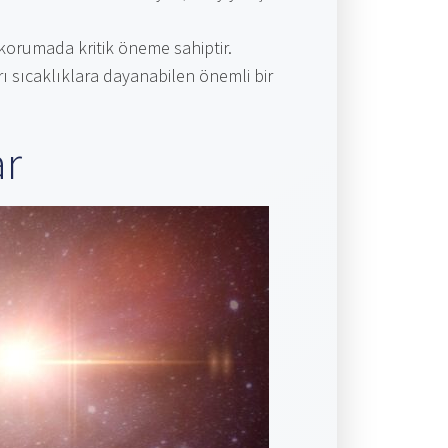
korumada kritik öneme sahiptir.
rı sıcaklıklara dayanabilen önemli bir
ar