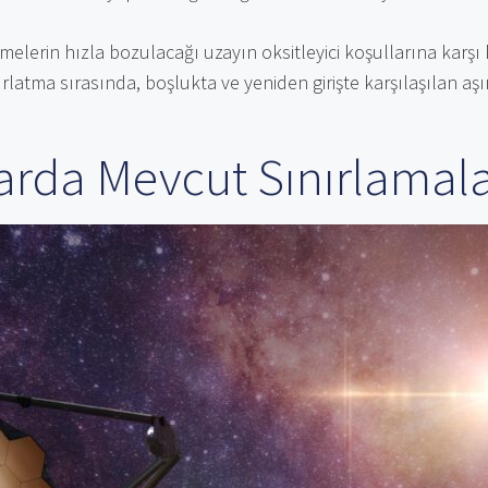
lerin hızla bozulacağı uzayın oksitleyici koşullarına karşı 
rlatma sırasında, boşlukta ve yeniden girişte karşılaşılan aşı
rda Mevcut Sınırlamal