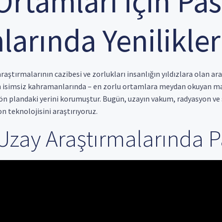
Ortamları için P
larında Yenilikler
raştırmalarının cazibesi ve zorlukları insanlığın yıldızlara olan a
in isimsiz kahramanlarında – en zorlu ortamlara meydan okuyan ma
 ön plandaki yerini korumuştur. Bugün, uzayın vakum, radyasyon ve 
n teknolojisini araştırıyoruz.
 Uzay Araştırmalarında 