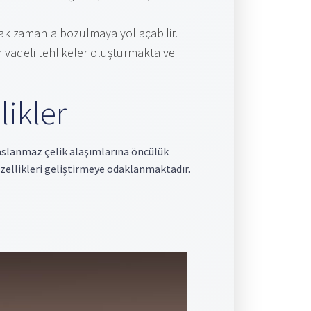
mak zamanla bozulmaya yol açabilir.
 vadeli tehlikeler oluşturmakta ve
ikler
paslanmaz çelik alaşımlarına öncülük
zellikleri geliştirmeye odaklanmaktadır.