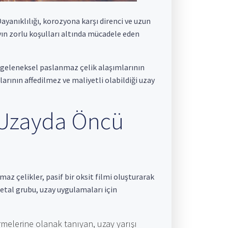
Dayanıklılığı, korozyona karşı direnci ve uzun
ın zorlu koşulları altında mücadele eden
 geleneksel paslanmaz çelik alaşımlarının
larının affedilmez ve maliyetli olabildiği uzay
 Uzayda Öncü
z çelikler, pasif bir oksit filmi oluşturarak
etal grubu, uzay uygulamaları için
melerine olanak tanıyan, uzay yarışı