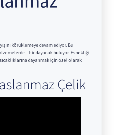
aslanmaz
rayışını körüklemeye devam ediyor. Bu
lzemelerde – bir dayanak buluyor. Esnekliği
sıcaklıklarına dayanmak için özel olarak
Paslanmaz Çelik