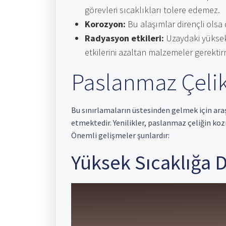
görevleri sıcaklıkları tolere edemez.
Korozyon:
Bu alaşımlar dirençli olsa
Radyasyon etkileri:
Uzaydaki yüksek 
etkilerini azaltan malzemeler gerektir
Paslanmaz Çelik
Bu sınırlamaların üstesinden gelmek için ara
etmektedir. Yenilikler, paslanmaz çeliğin ko
Önemli gelişmeler şunlardır:
Yüksek Sıcaklığa D