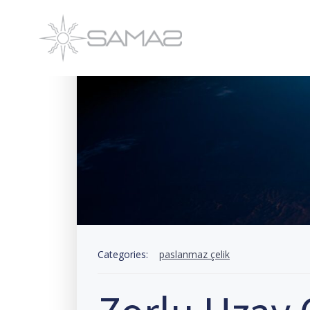
İçeriğe
geç
Categories:
paslanmaz çelik