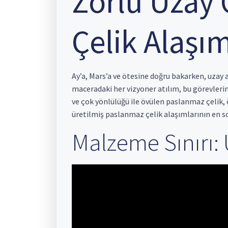
Zorlu Uzay 
Çelik Alaşım
Ay’a, Mars’a ve ötesine doğru bakarken, uzay a
maceradaki her vizyoner atılım, bu görevler
ve çok yönlülüğü ile övülen paslanmaz çelik,
üretilmiş paslanmaz çelik alaşımlarının en so
Malzeme Sınırı: