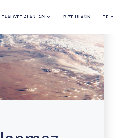
FAALIYET ALANLARI
BIZE ULAŞIN
TR