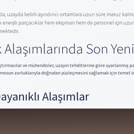
 da, uzayda belirli aşındırıcı ortamlara uzun süre maruz kal
enerjili parçacıklar hem ekipman hem de personel için uzun
mektedir.
 Alaşımlarında Son Yenil
ştırmacılar ve mühendisler, uzayın tehditlerine göre uyarlanmış 
zmosun zorluklarıyla doğrudan yüzleşmesini sağlamak için temel ö
ayanıklı Alaşımlar