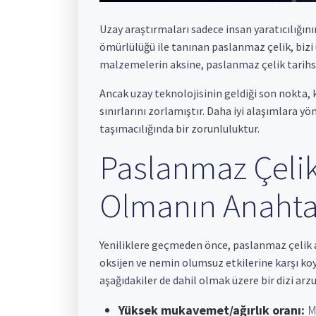
Uzay araştırmaları sadece insan yaratıcılığını
ömürlülüğü ile tanınan paslanmaz çelik, bizi
malzemelerin aksine, paslanmaz çelik tarihse
Ancak uzay teknolojisinin geldiği son nokta,
sınırlarını zorlamıştır. Daha iyi alaşımlara yö
taşımacılığında bir zorunluluktur.
Paslanmaz Çelik
Olmanın Anahta
Yeniliklere geçmeden önce, paslanmaz çelik al
oksijen ve nemin olumsuz etkilerine karşı koy
aşağıdakiler de dahil olmak üzere bir dizi arzu
Yüksek mukavemet/ağırlık oranı:
Mü